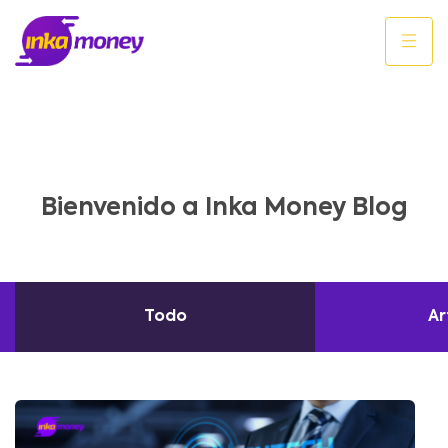
Bienvenido a Inka Money Blog
Todo
Ar