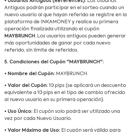
• Usuarios Antiguos (Referentes):
Los Usuarios
Antiguos podrán participar en el sorteo cuando un
nuevo usuario al que hayan referido se registre en la
plataforma de INKAMONEY y realice su primera
operación finalizada utilizando el cupón
MAYBRUNCH
. Los usuarios antiguos pueden generar
más oportunidades de ganar por cada nuevo
referido, sin límite de referidos.
5. Condiciones del Cupón "MAYBRUNCH":
•
Nombre del Cupón:
MAYBRUNCH.
• Valor del Cupón:
10 pips (se aplicará un descuento
equivalente a 10 pips en el tipo de cambio ofrecido
al nuevo usuario en su primera operación).
• Uso Único:
El cupón solo podrá ser utilizado una
vez por cada Nuevo Usuario.
• Valor Máximo de Uso:
El cupón será válido para